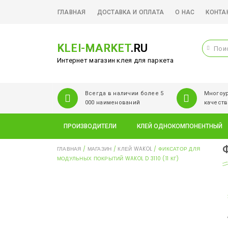
ГЛАВНАЯ
ДОСТАВКА И ОПЛАТА
О НАС
КОНТА
KLEI-MARKET
.RU
Интернет магазин клея для паркета
Всегда в наличии более 5
Многоур
000 наименований
качеств
ПРОИЗВОДИТЕЛИ
КЛЕЙ ОДНОКОМПОНЕНТНЫЙ
ГЛАВНАЯ
/
МАГАЗИН
/
КЛЕЙ WAKOL
/ ФИКСАТОР ДЛЯ
МОДУЛЬНЫХ ПОКРЫТИЙ WAKOL D 3110 (11 КГ)