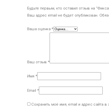
Будьте первым, кто оставил отзыв на “Фикс
Ваш адрес email не будет опубликован.
Обяз
Ваша оценка
*
Ваш отзыв
*
Имя
*
Email
*
Сохранить моё имя, email и адрес сайта 