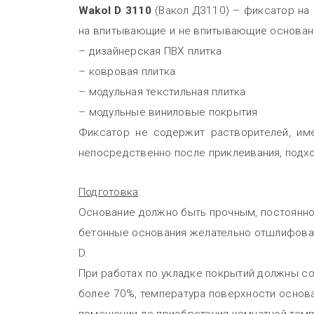
Wakol D 3110
(Вакол Д3110) – фиксатор на
на впитывающие и не впитывающие основан
– дизайнерская ПВХ плитка
– ковровая плитка
– модульная текстильная плитка
– модульные виниловые покрытия
Фиксатор не содержит растворителей, име
непосредственно после приклеивания, подхо
Подготовка
:
Основание должно быть прочным, постоянно 
бетонные основания желательно отшлифоват
D.
При работах по укладке покрытий должны с
более 70%, температура поверхности основа