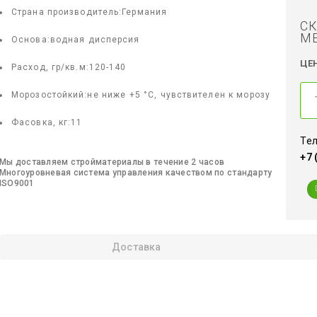
Страна производитель:
Германия
СК
МЕ
Основа:водная
дисперсия
ЦЕ
Расход, гр/кв.м:
120-140
Морозостойкий:
не ниже +5 °C, чувствителен к морозу
Фасовка, кг:
11
Тел
+7 
Мы доставляем стройматериалы в течение 2 часов
Многоуровневая система управления качеством по стандарту
ISO9001
Доставка