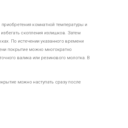
 приобретения комнатной температуры и
избегать скопления излишков. Затем
жках. По истечении указанного времени
емени покрытие можно многократно
очного валика или резинового молотка. В
окрытие можно наступать сразу после