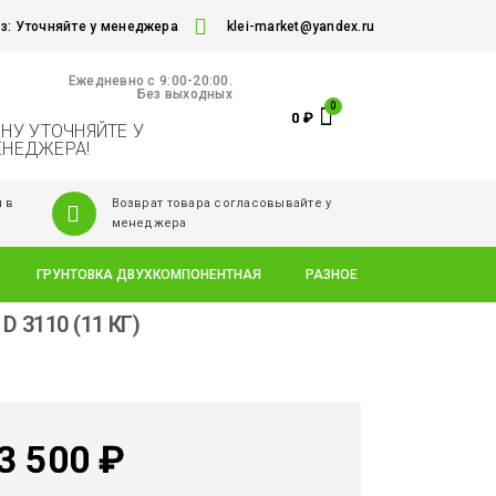
: Уточняйте у менеджера
klei-market@yandex.ru
Ежедневно c 9:00-20:00.
Без выходных
0
₽
НУ УТОЧНЯЙТЕ У
ЕНЕДЖЕРА!
 в
Возврат товара согласовывайте у
менеджера
ГРУНТОВКА ДВУХКОМПОНЕНТНАЯ
РАЗНОЕ
3110 (11 КГ)
3 500
₽