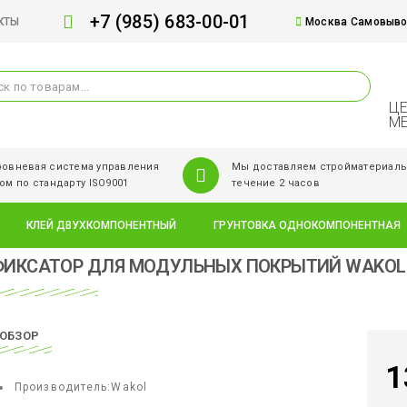
+7 (985) 683-00-01
КТЫ
Москва Самовывоз
ЦЕ
М
овневая система управления
Мы доставляем стройматериалы
ом по стандарту ISO9001
течение 2 часов
КЛЕЙ ДВУХКОМПОНЕНТНЫЙ
ГРУНТОВКА ОДНОКОМПОНЕНТНАЯ
ФИКСАТОР ДЛЯ МОДУЛЬНЫХ ПОКРЫТИЙ WAKOL D 
ОБЗОР
1
Производитель:
Wakol