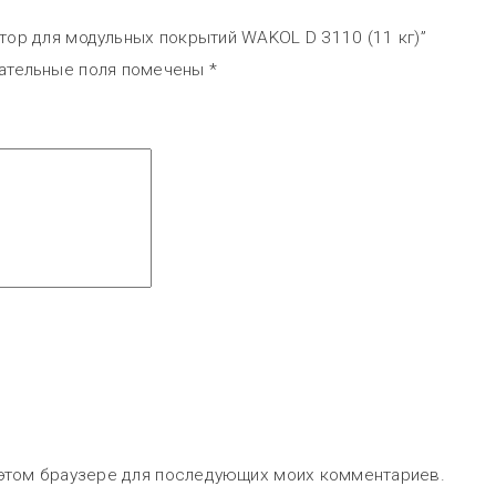
атор для модульных покрытий WAKOL D 3110 (11 кг)”
ательные поля помечены
*
в этом браузере для последующих моих комментариев.