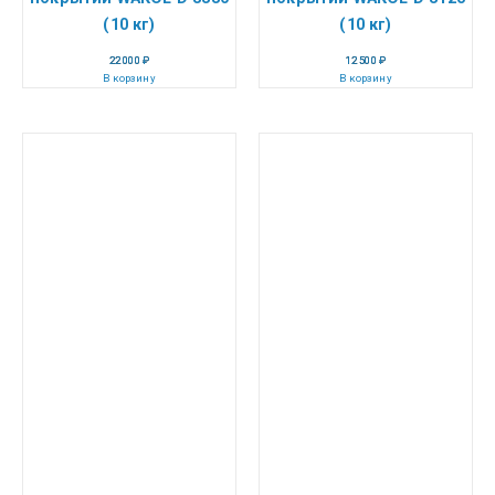
(10 кг)
(10 кг)
22 000
₽
12 500
₽
В корзину
В корзину