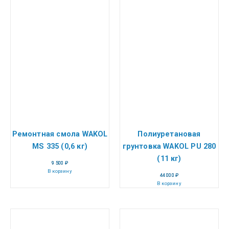
Ремонтная смола WAKOL
Полиуретановая
MS 335 (0,6 кг)
грунтовка WAKOL PU 280
(11 кг)
9 500
₽
В корзину
44 000
₽
В корзину