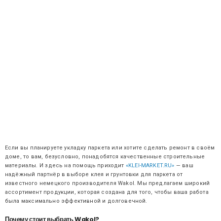
Если вы планируете укладку паркета или хотите сделать ремонт в своём
доме, то вам, безусловно, понадобятся качественные строительные
материалы. И здесь на помощь приходит
«KLEI-MARKET.RU»
— ваш
надёжный партнёр в выборе клея и грунтовки для паркета от
известного немецкого производителя Wakol. Мы предлагаем широкий
ассортимент продукции, которая создана для того, чтобы ваша работа
была максимально эффективной и долговечной.
Почему стоит выбрать Wakol?