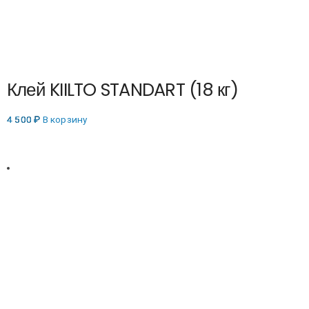
Клей KIILTO STANDART (18 кг)
4 500
₽
В корзину