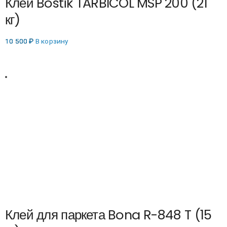
Клей Bostik TARBICOL MSP 200 (21
кг)
10 500
₽
В корзину
Клей для паркета Bona R-848 T (15