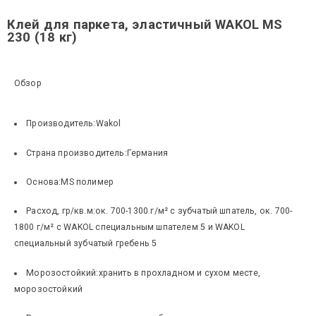
Клей для паркета, эластичный WAKOL MS
230 (18 кг)
Обзор
Производитель:
Wakol
Страна производитель:
Германия
Основа:
MS полимер
Расход, гр/кв.м:
ок. 700-1300 г/м² с зубчатый шпатель, ок. 700-
1800 г/м² с WAKOL специальным шпателем 5 и WAKOL
специальный зубчатый гребень 5
Морозостойкий:
хранить в прохладном и сухом месте,
морозостойкий