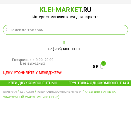
KLEI-MARKET
.RU
Интернет магазин клея для паркета
+7 (985) 683-00-01
Ежедневно c 9:00-20:00.
Без выходных
0
₽
ЦЕНУ УТОЧНЯЙТЕ У МЕНЕДЖЕРА!
КЛЕЙ ДВУХКОМПОНЕНТНЫЙ
ГРУНТОВКА ОДНОКОМПОНЕНТНАЯ
ГЛАВНАЯ
/
МАГАЗИН
/
КЛЕЙ ОДНОКОМПОНЕНТНЫЙ
/ КЛЕЙ ДЛЯ ПАРКЕТА,
ЭЛАСТИЧНЫЙ WAKOL MS 230 (18 КГ)