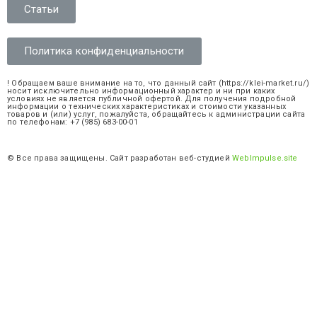
Статьи
Политика конфиденциальности
! Обращаем ваше внимание на то, что данный сайт (https://klei-market.ru/)
носит исключительно информационный характер и ни при каких
условиях не является публичной офертой. Для получения подробной
информации о технических характеристиках и стоимости указанных
товаров и (или) услуг, пожалуйста, обращайтесь к администрации сайта
по телефонам: +7 (985) 683-00-01
© Все права защищены. Сайт разработан веб-студией
WebImpulse.site