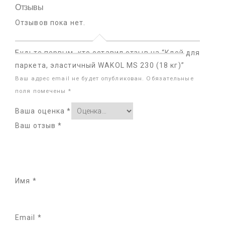
Отзывы
Отзывов пока нет.
Будьте первым, кто оставил отзыв на “Клей для
паркета, эластичный WAKOL MS 230 (18 кг)”
Ваш адрес email не будет опубликован.
Обязательные
поля помечены
*
Ваша оценка
*
Ваш отзыв
*
Имя
*
Email
*