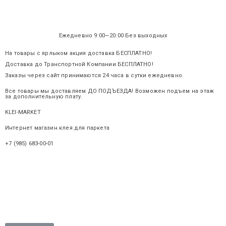
Ежедневно 9:00—20:00 Без выходных
На товары с ярлыком акция доставка БЕСПЛАТНО!
Доставка до Транспортной Компании БЕСПЛАТНО!
Заказы через сайт принимаются 24 часа в сутки ежедневно.
Все товары мы доставляем ДО ПОДЪЕЗДА! Возможен подъем на этаж
за дополнительную плату.
KLEI-MARKET
.ru
Интернет магазин клея для паркета
+7 (985) 683-00-01