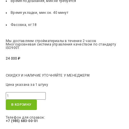
Время подсыхания, мин:
не требуется
Время укладки, мин:
ок. 40 минут
Фасовка, кг:
18
Мы доставляем стройматериалы в течение 2 часов
Многоуровневая система управления качеством по стандарту
ISO9001
24 000
₽
СКИДКУ И НАЛИЧИЕ УТОЧНЯЙТЕ У МЕНЕДЖЕРА!
Цена указана за 1 штуку
В КОРЗИНУ
Телефон для справок:
+7 (985) 683-00-01