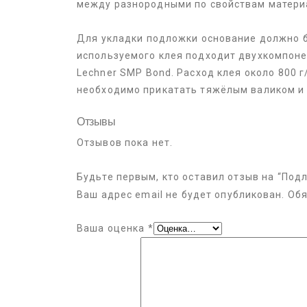
между разнородными по свойствам матери
Для укладки подложки основание должно б
используемого клея подходит двухкомпонен
Lechner SMP Bond. Расход клея около 800
необходимо прикатать тяжёлым валиком и с
Отзывы
Отзывов пока нет.
Будьте первым, кто оставил отзыв на “Под
Ваш адрес email не будет опубликован.
Обя
Ваша оценка
*