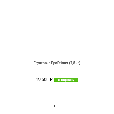
Грунтовка EpoPrimer (7,5 кг)
19 500
₽
В корзину