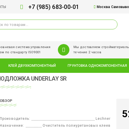
+7 (985) 683-00-01
КТЫ
Москва Самовывоз
овневая система управления
Мы доставляем стройматериалы
ом по стандарту ISO9001
течение 2 часов
КЛЕЙ ДВУХКОМПОНЕНТНЫЙ
ГРУНТОВКА ОДНОКОМПОНЕНТНАЯ
ПОДЛОЖКА UNDERLAY SR
ОБЗОР
5
Производитель:
Lechner
Назначение:
Очиститель полиуретановых клеев