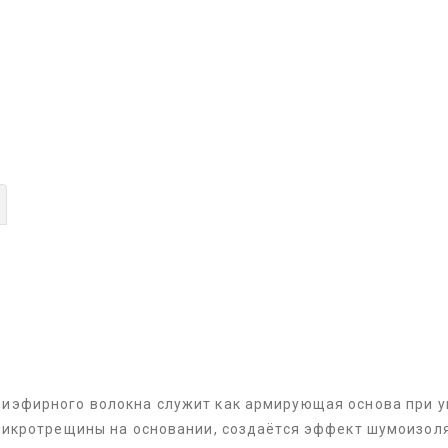
лиэфирного волокна служит как армирующая основа при у
микротрещины на основании, создаётся эффект шумоизол