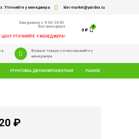
: Уточняйте у менеджера
klei-market@yandex.ru
Ежедневно c 9:00-20:00.
Без выходных
0
₽
ЦЕНУ УТОЧНЯЙТЕ У МЕНЕДЖЕРА!
 в
Возврат товара согласовывайте у
менеджера
ГРУНТОВКА ДВУХКОМПОНЕНТНАЯ
РАЗНОЕ
20
₽