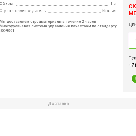
Объем:
1 л
СК
Страна производитель:
Италия
М
Мы доставляем стройматериалы в течение 2 часов
ЦЕ
Многоуровневая система управления качеством по стандарту
ISO9001
Тел
+7 
Доставка