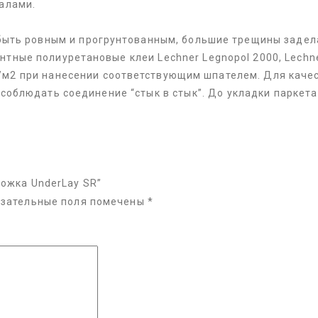
алами.
ыть ровным и прогрунтованным, большие трещины задела
тные полиуретановые клеи Lechner Legnopol 2000, Lechn
 г/м2 при нанесении соответствующим шпателем. Для кач
облюдать соединение “стык в стык”. До укладки паркета
ложка UnderLay SR”
зательные поля помечены
*