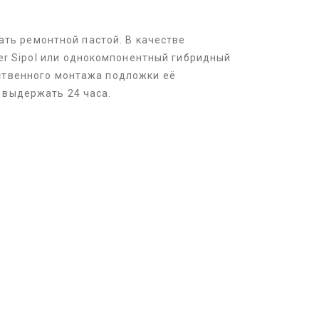
ть ремонтной пастой. В качестве
er Sipol или однокомпонентный гибридный
ественного монтажа подложки её
 выдержать 24 часа.