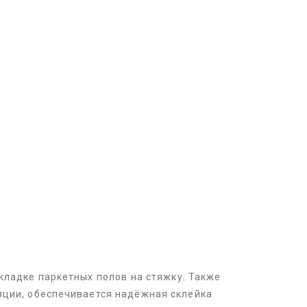
кладке паркетных полов на стяжку. Также
яции, обеспечивается надёжная склейка