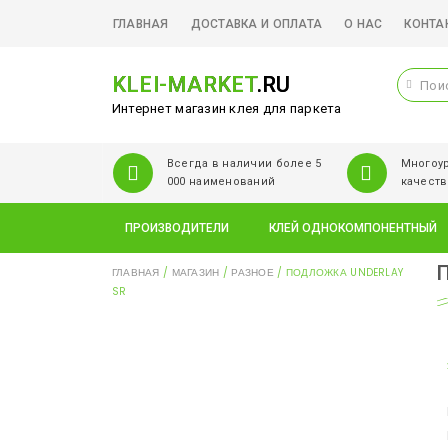
ГЛАВНАЯ
ДОСТАВКА И ОПЛАТА
О НАС
КОНТА
KLEI-MARKET
.RU
Интернет магазин клея для паркета
Всегда в наличии более 5
Многоур
000 наименований
качеств
ПРОИЗВОДИТЕЛИ
КЛЕЙ ОДНОКОМПОНЕНТНЫЙ
ГЛАВНАЯ
/
МАГАЗИН
/
РАЗНОЕ
/ ПОДЛОЖКА UNDERLAY
SR