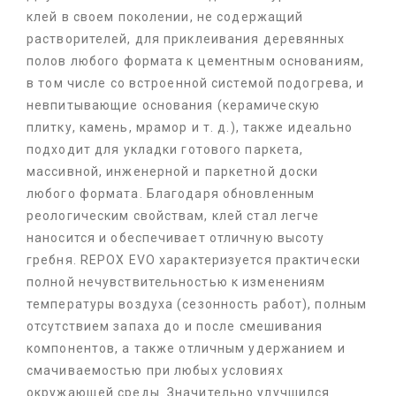
клей в своем поколении, не содержащий
растворителей, для приклеивания деревянных
полов любого формата к цементным основаниям,
в том числе со встроенной системой подогрева, и
невпитывающие основания (керамическую
плитку, камень, мрамор и т. д.), также идеально
подходит для укладки готового паркета,
массивной, инженерной и паркетной доски
любого формата. Благодаря обновленным
реологическим свойствам, клей стал легче
наносится и обеспечивает отличную высоту
гребня. REPOX EVO характеризуется практически
полной нечувствительностью к изменениям
температуры воздуха (сезонность работ), полным
отсутствием запаха до и после смешивания
компонентов, а также отличным удержанием и
смачиваемостью при любых условиях
окружающей среды. Значительно улучшился