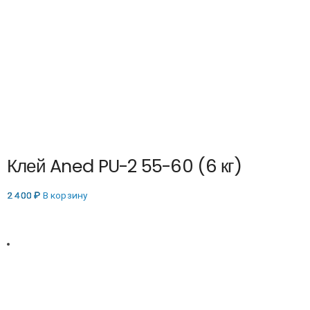
Клей Aned PU-2 55-60 (6 кг)
2 400
₽
В корзину