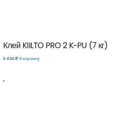
Клей KIILTO PRO 2 K-PU (7 кг)
3 400
₽
В корзину