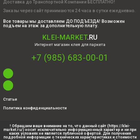
Доставка до Транспортной Компании БЕСПЛАТНО!
Заказы через сайт принимаются 24 часа в сутки ежедневно.
Все товары мы доставляем ДО ПОДЪЕЗДА! Возможен
подъем на этаж за дополнительную плату.
KLEI-MARKET
.RU
Интернет магазин клея для паркета
+7 (985) 683-00-01
Статьи
Политика конфиденциальности
! Обращаем ваше внимание на то, что данный сайт (https://klei-
market.ru/) носит исключительно информационный характер и ни при
каких условиях не является публичной офертой. Для получения
подробной информации о технических характеристиках и стоимости