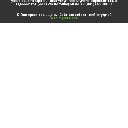
указанных товаров и (или) услуг, пожалуйста, обращайтесь к
администрации сайта по телефонам: +7 (985) 683-00-01
© Все права защищены. Сайт разработан веб-студией
WebImpulse.site