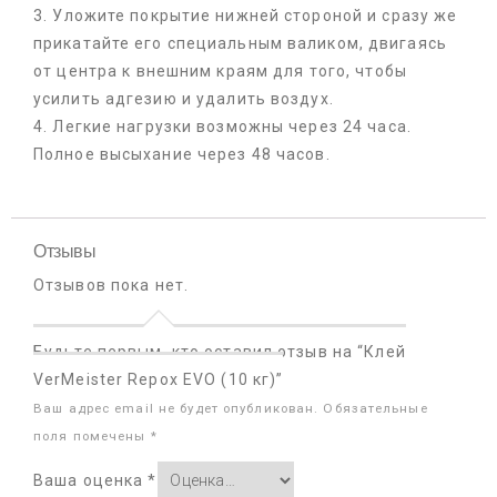
3. Уложите покрытие нижней стороной и сразу же
прикатайте его специальным валиком, двигаясь
от центра к внешним краям для того, чтобы
усилить адгезию и удалить воздух.
4. Легкие нагрузки возможны через 24 часа.
Полное высыхание через 48 часов.
Отзывы
Отзывов пока нет.
Будьте первым, кто оставил отзыв на “Клей
VerMeister Repox EVO (10 кг)”
Ваш адрес email не будет опубликован.
Обязательные
поля помечены
*
Ваша оценка
*