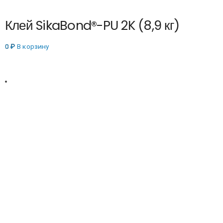
Клей SikaBond®-PU 2K (8,9 кг)
0
₽
В корзину