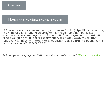
Статьи
Политика конфиденциальности
! Обращаем ваше внимание на то, что данный сайт (https://klei-market.ru/)
носит исключительно информационный характер и ни при каких
условиях не является публичной офертой. Для получения подробной
информации о технических характеристиках и стоимости указанных
товаров и (или) услуг, пожалуйста, обращайтесь к администрации сайта
по телефонам: +7 (985) 683-00-01
© Все права защищены. Сайт разработан веб-студией
WebImpulse.site