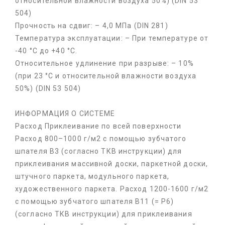
относительной влажности воздуха 50%) (DIN 53
504)
Прочность на сдвиг: – 4,0 МПа (DIN 281)
Температура эксплуатации: – При температуре от
-40 °C до +40 °C.
Относительное удлинение при разрыве: – 10%
(при 23 °C и относительной влажности воздуха
50%) (DIN 53 504)
ИНФОРМАЦИЯ О СИСТЕМЕ
Расход Приклеивание по всей поверхности
Расход 800–1000 г/м2 с помощью зубчатого
шпателя В3 (согласно ТКВ инструкции) для
приклеивания массивной доски, паркетной доски,
штучного паркета, модульного паркета,
художественного паркета. Расход 1200-1600 г/м2
с помощью зубчатого шпателя В11 (= Р6)
(согласно ТКВ инструкции) для приклеивания