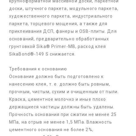
крупноформатной массивной доски, паркетной
доски, штучного паркета, модульного паркета,
художественного паркета, индустриального
паркета, торцевого мощения, а также для
приклеивания ДСП, фанеры и OSB-плиты. Для
оснований, предварительно обработанных
грунтовкой Sika® Primer-MB, расход клея
SikaBond®-149 S снижается.
Требования к основанию
Основание должно быть подготовлено к
нанесению клея, т. е. должно быть ровным,
прочным, чистым, сухим и очищенным от пыли.
Краска, цементное молочко и иные плохо
держащиеся частицы должны быть удалены.
Прочность основания при сжатии не менее 25
МПа, на отрыв не менее 1,5 МПа. Влажность
цементного основания не более 2%,