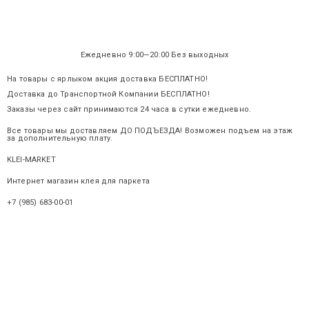
Ежедневно 9:00—20:00 Без выходных
На товары с ярлыком акция доставка БЕСПЛАТНО!
Доставка до Транспортной Компании БЕСПЛАТНО!
Заказы через сайт принимаются 24 часа в сутки ежедневно.
Все товары мы доставляем ДО ПОДЪЕЗДА! Возможен подъем на этаж
за дополнительную плату.
KLEI-MARKET
.ru
Интернет магазин клея для паркета
+7 (985) 683-00-01