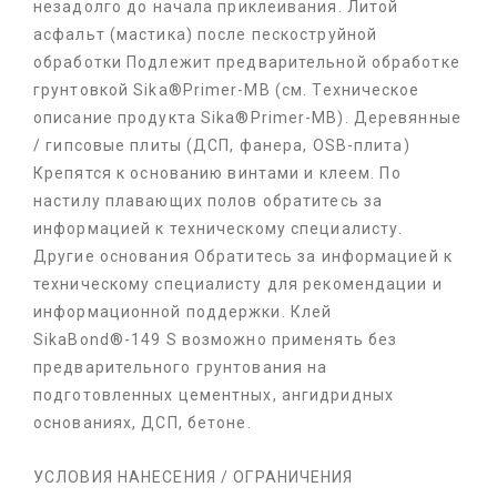
незадолго до начала приклеивания. Литой
асфальт (мастика) после пескоструйной
обработки Подлежит предварительной обработке
грунтовкой Sika®Primer-MB (см. Техническое
описание продукта Sika®Primer-MB). Деревянные
/ гипсовые плиты (ДСП, фанера, OSB-плита)
Крепятся к основанию винтами и клеем. По
настилу плавающих полов обратитесь за
информацией к техническому специалисту.
Другие основания Обратитесь за информацией к
техническому специалисту для рекомендации и
информационной поддержки. Клей
SikaBond®-149 S возможно применять без
предварительного грунтования на
подготовленных цементных, ангидридных
основаниях, ДСП, бетоне.
УСЛОВИЯ НАНЕСЕНИЯ / ОГРАНИЧЕНИЯ