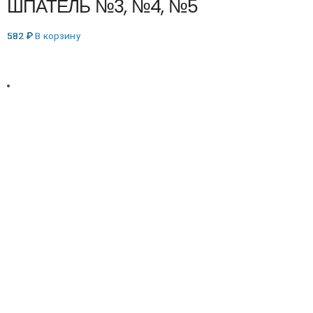
ШПАТЕЛЬ №3, №4, №5
582
₽
В корзину