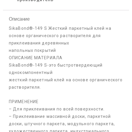
Описание
SikaBond®-149 S Жесткий паркетный клей на
основе органического растворителя для
приклеивания деревянных
напольных покрытий
ОПИСАНИЕ МАТЕРИАЛА
SikaBond®-149 S-это быстротвердеющий
однокомпонентный
жесткий паркетный клей на основе органического
растворителя.
ПРИМЕНЕНИЕ
– Для приклеивания по всей поверхности.
– Приклеивание массивной доски, паркетной
доски, штучного паркета, модульного паркета,
художественного паркета, индустриального