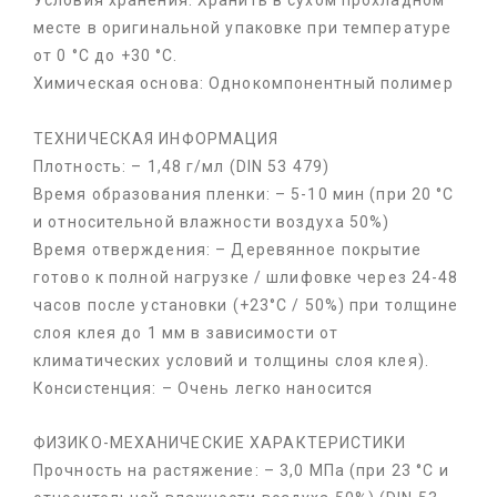
Условия хранения: Хранить в сухом прохладном
месте в оригинальной упаковке при температуре
от 0 °C до +30 °C.
Химическая основа: Однокомпонентный полимер
ТЕХНИЧЕСКАЯ ИНФОРМАЦИЯ
Плотность: – 1,48 г/мл (DIN 53 479)
Время образования пленки: – 5-10 мин (при 20 °C
и относительной влажности воздуха 50%)
Время отверждения: – Деревянное покрытие
готово к полной нагрузке / шлифовке через 24-48
часов после установки (+23°C / 50%) при толщине
слоя клея до 1 мм в зависимости от
климатических условий и толщины слоя клея).
Консистенция: – Очень легко наносится
ФИЗИКО-МЕХАНИЧЕСКИЕ ХАРАКТЕРИСТИКИ
Прочность на растяжение: – 3,0 МПа (при 23 °C и