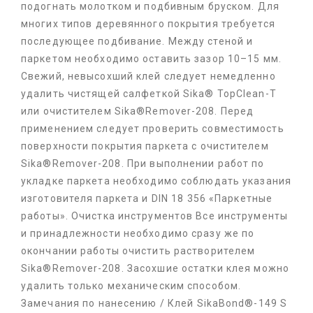
подогнать молотком и подбивным бруском. Для
многих типов деревянного покрытия требуется
последующее подбивание. Между стеной и
паркетом необходимо оставить зазор 10–15 мм.
Свежий, невысохший клей следует немедленно
удалить чистящей салфеткой Sika® TopClean-T
или очистителем Sika®Remover-208. Перед
применением следует проверить совместимость
поверхности покрытия паркета с очистителем
Sika®Remover-208. При выполнении работ по
укладке паркета необходимо соблюдать указания
изготовителя паркета и DIN 18 356 «Паркетные
работы». Очистка инструментов Все инструменты
и принадлежности необходимо сразу же по
окончании работы очистить растворителем
Sika®Remover-208. Засохшие остатки клея можно
удалить только механическим способом.
Замечания по нанесению / Клей SikaBond®-149 S