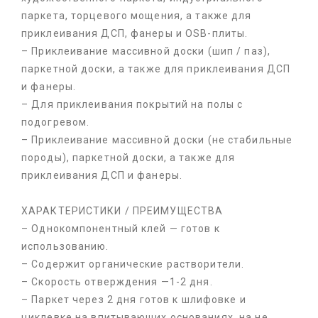
паркета, торцевого мощения, а также для
приклеивания ДСП, фанеры и OSB-плиты.
– Приклеивание массивной доски (шип / паз),
паркетной доски, а также для приклеивания ДСП
и фанеры.
– Для приклеивания покрытий на полы с
подогревом.
– Приклеивание массивной доски (не стабильные
породы), паркетной доски, а также для
приклеивания ДСП и фанеры.
ХАРАКТЕРИСТИКИ / ПРЕИМУЩЕСТВА
– Однокомпонентный клей — готов к
использованию.
– Содержит органические растворители.
– Скорость отверждения —1-2 дня.
– Паркет через 2 дня готов к шлифовке и
циклевке на впитывающих основаниях, на не