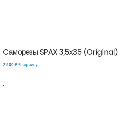
Cаморезы SPAX 3,5х35 (Original)
2 500
₽
В корзину