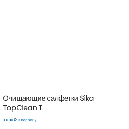
Очищающие салфетки Sika
TopClean T
3 000
₽
В корзину