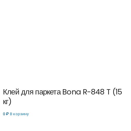
Клей для паркета Bona R-848 T (15
кг)
0
₽
В корзину