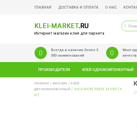
ГЛАВНАЯ
ДОСТАВКА И ОПЛАТА
О НАС
КОНТА
KLEI-MARKET
.RU
Интернет магазин клея для паркета
Всегда в наличии более 5
Многоур
000 наименований
качеств
ПРОИЗВОДИТЕЛИ
КЛЕЙ ОДНОКОМПОНЕНТНЫЙ
К
ГЛАВНАЯ
/
МАГАЗИН
/
КЛЕЙ
ДВУХКОМПОНЕНТНЫЙ
/ КЛЕЙ WICKE PUREX 2K PRO (9
КГ)