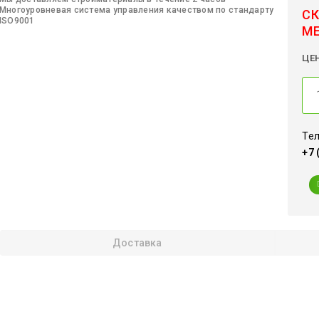
Многоуровневая система управления качеством по стандарту
СК
ISO9001
М
ЦЕ
Тел
+7 
Доставка