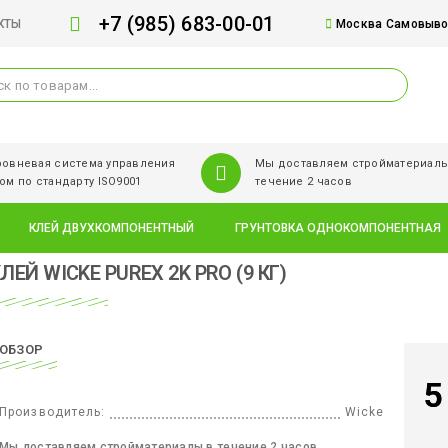
+7 (985) 683-00-01
КТЫ
Москва Самовывоз
овневая система управления
Мы доставляем стройматериалы
ом по стандарту ISO9001
течение 2 часов
КЛЕЙ ДВУХКОМПОНЕНТНЫЙ
ГРУНТОВКА ОДНОКОМПОНЕНТНАЯ
ЛЕЙ WICKE PUREX 2K PRO (9 КГ)
ОБЗОР
5
Производитель:
Wicke
Мы доставляем стройматериалы в течение 2 часов