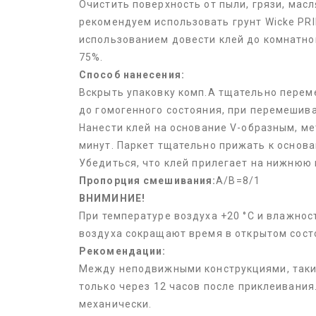
Очистить поверхность от пыли, грязи, ма
рекомендуем использовать грунт Wicke PRI
использованием довести клей до комнатной
75%.
Способ нанесения:
Вскрыть упаковку комп.А тщательно перем
до гомогенного состояния, при перемешива
Нанести клей на основание V-образным, м
минут. Паркет тщательно прижать к основа
Убедиться, что клей прилегает на нижнюю
Пропорция смешивания:
А/В=8/1
ВНИМИНИЕ!
При температуре воздуха +20 °С и влажнос
воздуха сокращают время в открытом сост
Рекомендации:
Между неподвижными конструкциями, таким
только через 12 часов после приклеивания
механически.