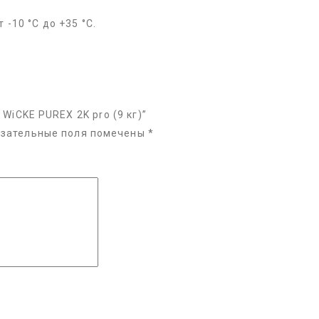
 -10 °С до +35 °С.
WiCKE PUREX 2K pro (9 кг)”
зательные поля помечены
*