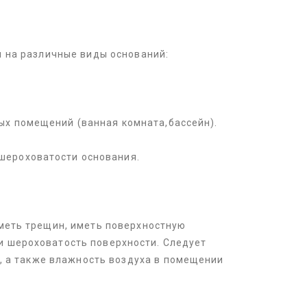
м на различные виды оснований:
ных помещений (ванная комната,бассейн).
 шероховатости основания.
иметь трещин, иметь поверхностную
 и шероховатость поверхности. Следует
, а также влажность воздуха в помещении