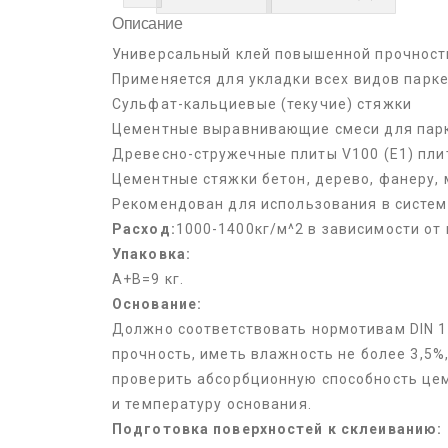
Описание
Универсальный клей повышенной прочност
Применяется для укладки всех видов парке
Сульфат-кальциевые (текучие) стяжки
Цементные выравнивающие смеси для пар
Древесно-стружечные плиты V100 (E1) пл
Цементные стяжки бетон, дерево, фанеру, 
Рекомендован для использования в системе
Расход:
1000-1400кг/м^2 в зависимости от
Упаковка:
А+В=9 кг.
Основание:
Должно соответствовать нормотивам DIN 1
прочность, иметь влажность не более 3,5%
проверить абсорбционную способность цем
и температуру основания.
Подготовка поверхностей к склеиванию: