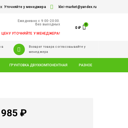
: Уточняйте у менеджера
klei-market@yandex.ru
Ежедневно c 9:00-20:00.
Без выходных
0
₽
ЦЕНУ УТОЧНЯЙТЕ У МЕНЕДЖЕРА!
 в
Возврат товара согласовывайте у
менеджера
ГРУНТОВКА ДВУХКОМПОНЕНТНАЯ
РАЗНОЕ
 985
₽