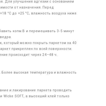
ия. Для улучшения адгезии с основанием
симости от назначения. Перед
18 °С до +25 °С, влажность воздуха ниже
бавить копм.В и перемешивать 3-5 минут
 ведра.
к, который можно покрыть паркетом за 40
аркет прикреплен по всей поверхности.
ние происходит через 24–48 ч.
. Более высокая температура и влажность
вание и лакирование паркета проводить
и Wicke SOFT, а высохший клей только