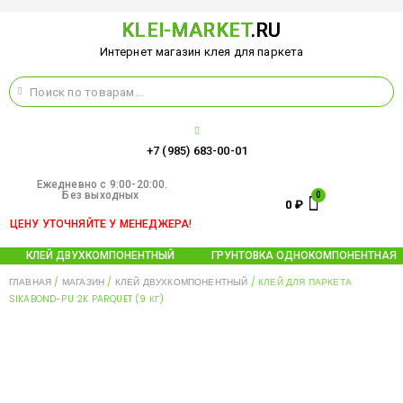
KLEI-MARKET
.RU
Интернет магазин клея для паркета
+7 (985) 683-00-01
Ежедневно c 9:00-20:00.
Без выходных
0
₽
ЦЕНУ УТОЧНЯЙТЕ У МЕНЕДЖЕРА!
КЛЕЙ ДВУХКОМПОНЕНТНЫЙ
ГРУНТОВКА ОДНОКОМПОНЕНТНАЯ
ГЛАВНАЯ
/
МАГАЗИН
/
КЛЕЙ ДВУХКОМПОНЕНТНЫЙ
/ КЛЕЙ ДЛЯ ПАРКЕТА
SIKABOND-PU 2K PARQUET (9 КГ)