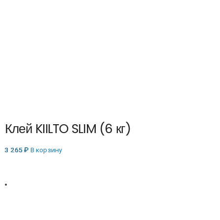
Клей KIILTO SLIM (6 кг)
3 265
₽
В корзину