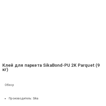
Клей для паркета SikaBond-PU 2K Parquet (9
кг)
Обзор
Производитель:
Sika