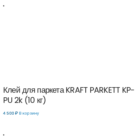
Клей для паркета KRAFT PARKETT KP-
PU 2k (10 кг)
4 500
₽
В корзину