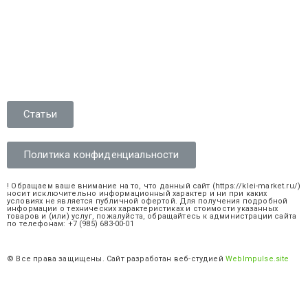
Статьи
Политика конфиденциальности
! Обращаем ваше внимание на то, что данный сайт (https://klei-market.ru/)
носит исключительно информационный характер и ни при каких
условиях не является публичной офертой. Для получения подробной
информации о технических характеристиках и стоимости указанных
товаров и (или) услуг, пожалуйста, обращайтесь к администрации сайта
по телефонам: +7 (985) 683-00-01
© Все права защищены. Сайт разработан веб-студией
WebImpulse.site