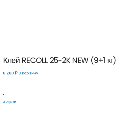
Клей RECOLL 25-2K NEW (9+1 кг)
6 200
₽
В корзину
Акция!