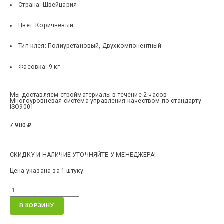
Страна:
Швейцария
Цвет:
Коричневый
Тип клея:
Полиуретановый, Двухкомпонентный
Фасовка:
9 кг
Мы доставляем стройматериалы в течение 2 часов
Многоуровневая система управления качеством по стандарту
ISO9001
7 900
₽
СКИДКУ И НАЛИЧИЕ УТОЧНЯЙТЕ У МЕНЕДЖЕРА!
Цена указана за 1 штуку
В КОРЗИНУ