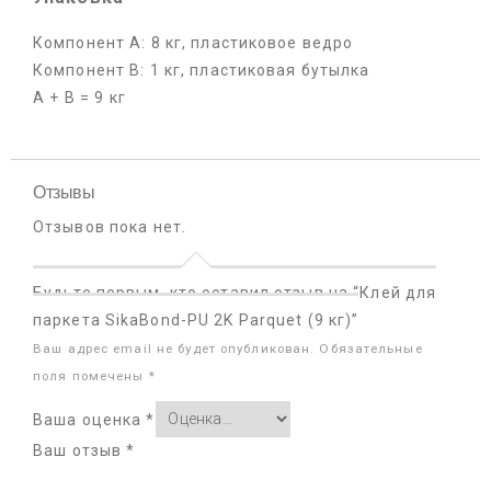
Компонент А: 8 кг, пластиковое ведро
Компонент В: 1 кг, пластиковая бутылка
А + В = 9 кг
Отзывы
Отзывов пока нет.
Будьте первым, кто оставил отзыв на “Клей для
паркета SikaBond-PU 2K Parquet (9 кг)”
Ваш адрес email не будет опубликован.
Обязательные
поля помечены
*
Ваша оценка
*
Ваш отзыв
*