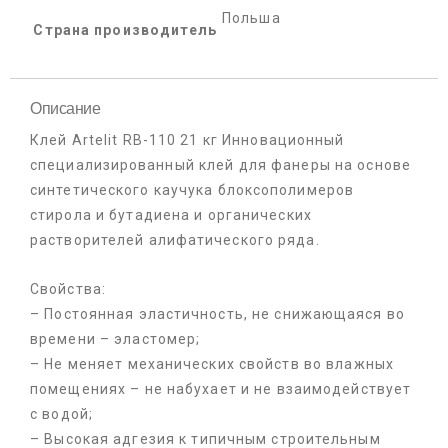
Польша
Страна производитель
Описание
Клей Artelit RB-110 21 кг Инновационный
специализированный клей для фанеры на основе
синтетического каучука блоксополимеров
стирола и бутадиена и органических
растворителей алифатического ряда.
Свойства:
– Постоянная эластичность, не снижающаяся во
времени – эластомер;
– Не меняет механических свойств во влажных
помещениях – не набухает и не взаимодействует
с водой;
– Высокая адгезия к типичным строительным