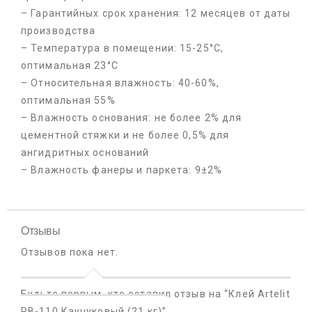
– Гарантийных срок хранения: 12 месяцев от даты
производства
– Температура в помещении: 15-25°С,
оптимальная 23°С
– Относительная влажность: 40-60%,
оптимальная 55%
– Влажность основания: не более 2% для
цементной стяжки и не более 0,5% для
ангидритных оснований
– Влажность фанеры и паркета: 9±2%
Отзывы
Отзывов пока нет.
Будьте первым, кто оставил отзыв на “Клей Artelit
RB-110 Каучуковый (21 кг)”