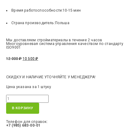
Время работоспособности:
10-15 мин
Страна производитель:
Польша
Мы доставляем стройматериалы в течение 2 часов
Многоуровневая система управления качеством по стандарту
ISO9001
12 000
₽
10 500
₽
СКИДКУ И НАЛИЧИЕ УТОЧНЯЙТЕ У МЕНЕДЖЕРА!
Цена указана за 1 штуку
В КОРЗИНУ
Телефон для справок:
+7 (985) 683-00-01