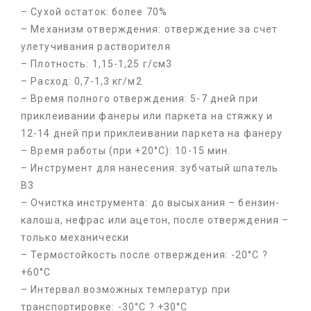
– Сухой остаток: более 70%
– Механизм отверждения: отверждение за счет
улетучивания растворителя
– Плотность: 1,15-1,25 г/см3
– Расход: 0,7-1,3 кг/м2
– Время полного отверждения: 5-7 дней при
приклеивании фанеры или паркета на стяжку и
12-14 дней при приклеивании паркета на фанеру
– Время работы (при +20°C): 10-15 мин.
– Инструмент для нанесения: зубчатый шпатель
B3
– Очистка инструмента: до высыхания – бензин-
калоша, нефрас или ацетон, после отверждения –
только механически
– Термостойкость после отверждения: -20°C ?
+60°C
– Интервал возможных температур при
транспортировке: -30°C ? +30°C