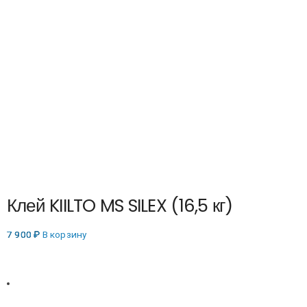
Клей KIILTO MS SILEX (16,5 кг)
7 900
₽
В корзину