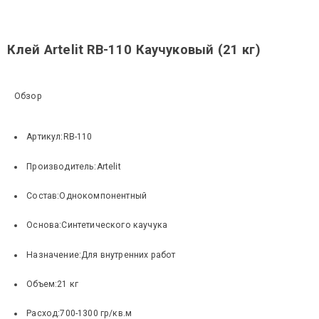
Клей Artelit RB-110 Каучуковый (21 кг)
Обзор
Артикул:
RB-110
Производитель:
Artelit
Состав:
Однокомпонентный
Основа:
Синтетического каучука
Назначение:
Для внутренних работ
Объем:
21 кг
Расход:
700-1300 гр/кв.м