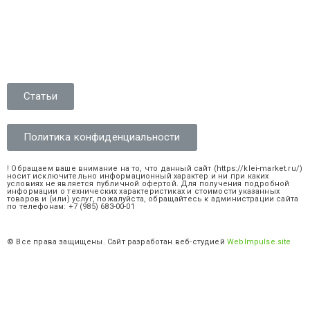
Статьи
Политика конфиденциальности
! Обращаем ваше внимание на то, что данный сайт (https://klei-market.ru/)
носит исключительно информационный характер и ни при каких
условиях не является публичной офертой. Для получения подробной
информации о технических характеристиках и стоимости указанных
товаров и (или) услуг, пожалуйста, обращайтесь к администрации сайта
по телефонам: +7 (985) 683-00-01
© Все права защищены. Сайт разработан веб-студией
WebImpulse.site