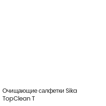
Очищающие салфетки Sika
TopClean T