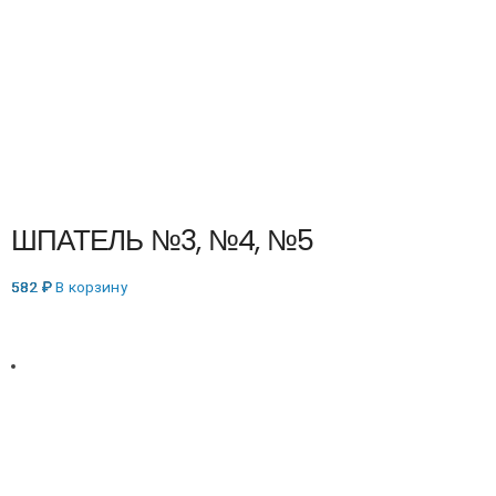
ШПАТЕЛЬ №3, №4, №5
582
₽
В корзину