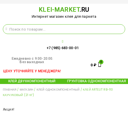
KLEI-MARKET
.RU
Интернет магазин клея для паркета
+7 (985) 683-00-01
Ежедневно c 9:00-20:00.
Без выходных
0
₽
ЦЕНУ УТОЧНЯЙТЕ У МЕНЕДЖЕРА!
КЛЕЙ ДВУХКОМПОНЕНТНЫЙ
ГРУНТОВКА ОДНОКОМПОНЕНТНАЯ
ГЛАВНАЯ
/
МАГАЗИН
/
КЛЕЙ ОДНОКОМПОНЕНТНЫЙ
/ КЛЕЙ ARTELIT RB-110
КАУЧУКОВЫЙ (21 КГ)
Акция!