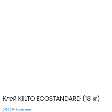
Клей KIILTO ECOSTANDARD (18 кг)
5 000
₽
В корзину