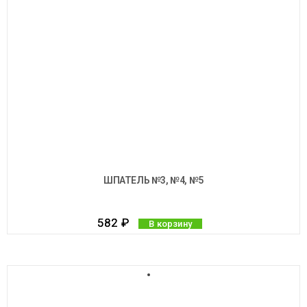
ШПАТЕЛЬ №3, №4, №5
582
₽
В корзину