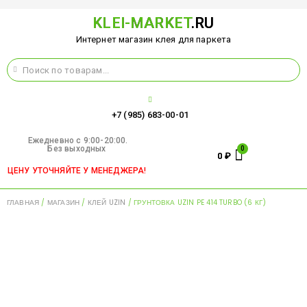
KLEI-MARKET
.RU
Интернет магазин клея для паркета
+7 (985) 683-00-01
Ежедневно c 9:00-20:00.
Без выходных
0
₽
ЦЕНУ УТОЧНЯЙТЕ У МЕНЕДЖЕРА!
ГЛАВНАЯ
/
МАГАЗИН
/
КЛЕЙ UZIN
/ ГРУНТОВКА UZIN PE 414 TURBO (6 КГ)