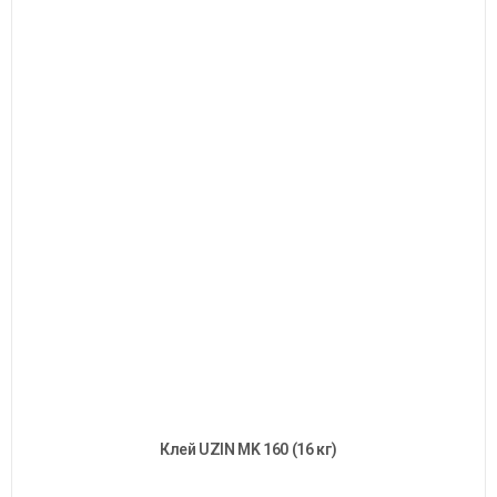
Клей UZIN MK 160 (16 кг)