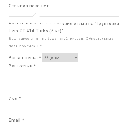
Отзывов пока нет.
Будьте первым, кто оставил отзыв на “Грунтовка
Uzin PE 414 Turbo (6 кг)”
Ваш адрес email не будет опубликован.
Обязательные
поля помечены
*
Ваша оценка
*
Ваш отзыв
*
Имя
*
Email
*