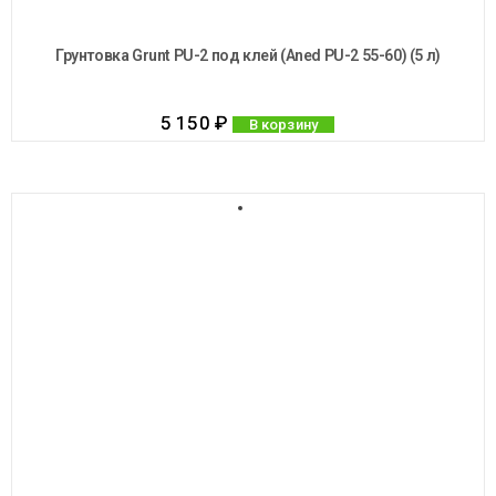
Грунтовка Grunt PU-2 под клей (Aned PU-2 55-60) (5 л)
5 150
₽
В корзину