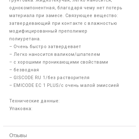
грунтовка. Жидкотекучая, легко наносится,
однокомпонентная, благодаря чему нет потерь
материала при замесе. Связующее вещество:
затвердевающий при контакте с влажностью
модифицированный преполимер
полиуретана.
– Очень быстро затвердевает
– Легко наносится валиком/шпателем
– с хорошими проникающими свойствами
– безводная
– GISCODE RU 1/без растворителя
– EMICODE EC 1 PLUS/с очень малой эмиссией
Технические данные:
Упаковка:
Отзывы