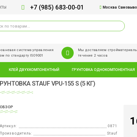
+7 (985) 683-00-01
КТЫ
Москва Самовывоз
овневая система управления
Мы доставляем стройматериалы
ом по стандарту ISO9001
течение 2 часов
КЛЕЙ ДВУХКОМПОНЕНТНЫЙ
ГРУНТОВКА ОДНОКОМПОНЕНТНАЯ
РУНТОВКА STAUF VPU-155 S (5 КГ)
ОБЗОР
1
Артикул:
0871
Производитель:
Stauf