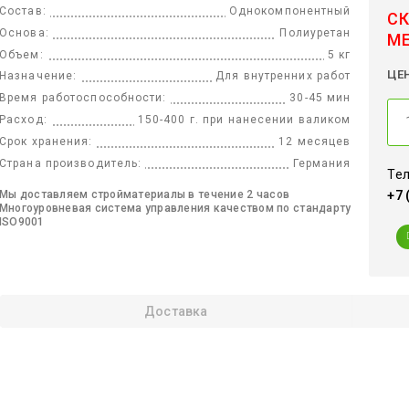
Состав:
Однокомпонентный
СК
Основа:
Полиуретан
М
Объем:
5 кг
ЦЕ
Назначение:
Для внутренних работ
Время работоспособности:
30-45 мин
Расход:
150-400 г. при нанесении валиком
Срок хранения:
12 месяцев
Страна производитель:
Германия
Тел
+7 
Мы доставляем стройматериалы в течение 2 часов
Многоуровневая система управления качеством по стандарту
ISO9001
Доставка