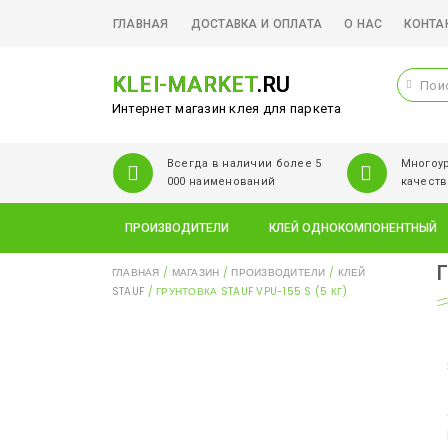
ГЛАВНАЯ
ДОСТАВКА И ОПЛАТА
О НАС
КОНТА
KLEI-MARKET
.RU
Интернет магазин клея для паркета
Всегда в наличии более 5
Многоур
000 наименований
качеств
ПРОИЗВОДИТЕЛИ
КЛЕЙ ОДНОКОМПОНЕНТНЫЙ
Г
ГЛАВНАЯ
/
МАГАЗИН
/
ПРОИЗВОДИТЕЛИ
/
КЛЕЙ
STAUF
/ ГРУНТОВКА STAUF VPU-155 S (5 КГ)