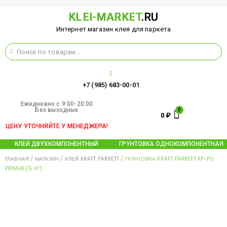
KLEI-MARKET
.RU
Интернет магазин клея для паркета
+7 (985) 683-00-01
Ежедневно c 9:00-20:00.
Без выходных
0
₽
ЦЕНУ УТОЧНЯЙТЕ У МЕНЕДЖЕРА!
КЛЕЙ ДВУХКОМПОНЕНТНЫЙ
ГРУНТОВКА ОДНОКОМПОНЕНТНАЯ
ГЛАВНАЯ
/
МАГАЗИН
/
КЛЕЙ KRAFT PARKETT
/ ГРУНТОВКА KRAFT PARKETT KP-PU
PRIMER (5 КГ)