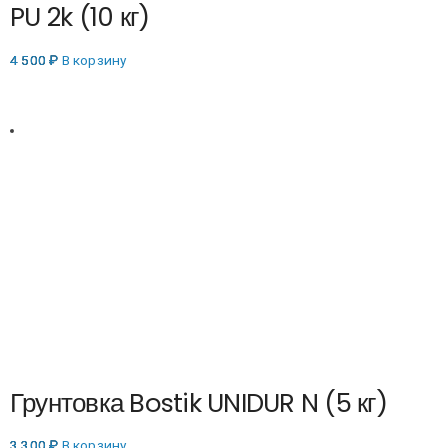
PU 2k (10 кг)
4 500
₽
В корзину
Грунтовка Bostik UNIDUR N (5 кг)
3 300
₽
В корзину