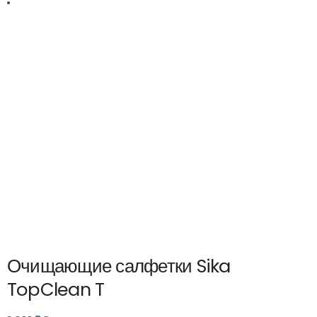
Очищающие салфетки Sika
TopClean T