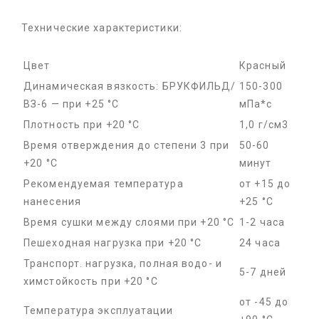
Технические характеристики:
Цвет
Красный
Динамическая вязкость: БРУКФИЛЬД/
150-300
ВЗ-6 — при +25 °С
мПа*с
Плотность при +20 °С
1,0 г/см3
Время отверждения до степени 3 при
50-60
+20 °С
минут
Рекомендуемая температура
от +15 до
нанесения
+25 °С
Время сушки между слоями при +20 °С
1-2 часа
Пешеходная нагрузка при +20 °С
24 часа
Транспорт. нагрузка, полная водо- и
5-7 дней
химстойкость при +20 °С
от -45 до
Температура эксплуатации