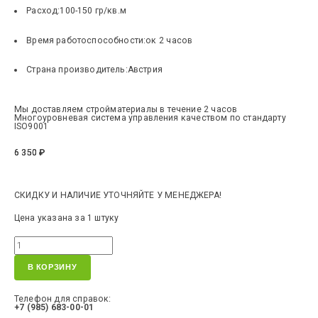
Расход:
100-150 гр/кв.м
Время работоспособности:
ок 2 часов
Страна производитель:
Австрия
Мы доставляем стройматериалы в течение 2 часов
Многоуровневая система управления качеством по стандарту
ISO9001
6 350
₽
СКИДКУ И НАЛИЧИЕ УТОЧНЯЙТЕ У МЕНЕДЖЕРА!
Цена указана за 1 штуку
В КОРЗИНУ
Телефон для справок:
+7 (985) 683-00-01