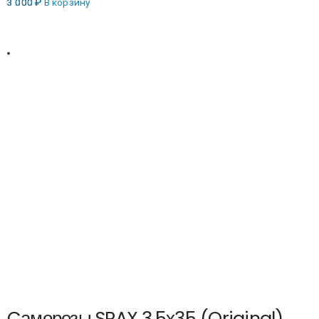
3 000
₽
В корзину
Cаморезы SPAX 3,5х35 (Original)