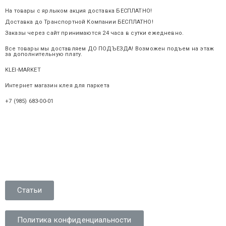
На товары с ярлыком акция доставка БЕСПЛАТНО!
Доставка до Транспортной Компании БЕСПЛАТНО!
Заказы через сайт принимаются 24 часа в сутки ежедневно.
Все товары мы доставляем ДО ПОДЪЕЗДА! Возможен подъем на этаж
за дополнительную плату.
KLEI-MARKET
.ru
Интернет магазин клея для паркета
+7 (985) 683-00-01
Статьи
Политика конфиденциальности