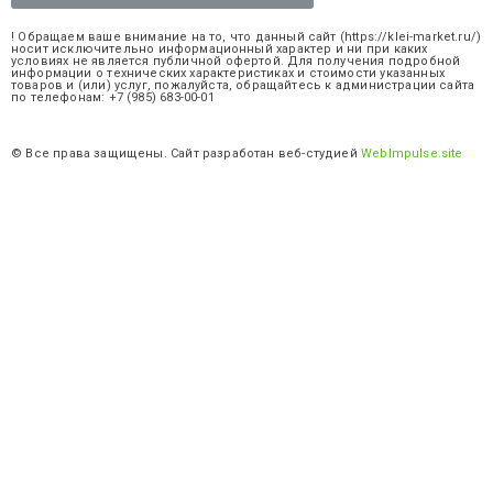
! Обращаем ваше внимание на то, что данный сайт (https://klei-market.ru/)
носит исключительно информационный характер и ни при каких
условиях не является публичной офертой. Для получения подробной
информации о технических характеристиках и стоимости указанных
товаров и (или) услуг, пожалуйста, обращайтесь к администрации сайта
по телефонам: +7 (985) 683-00-01
© Все права защищены. Сайт разработан веб-студией
WebImpulse.site