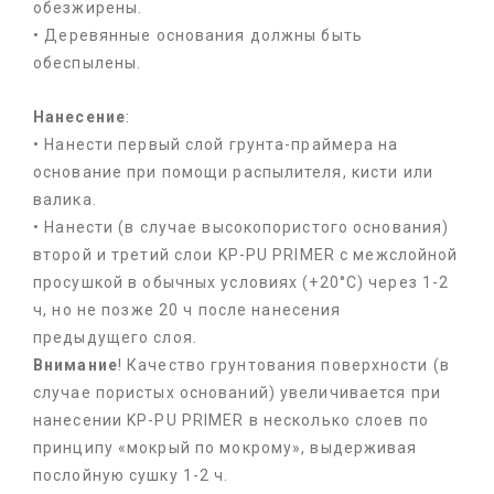
обезжирены.
• Деревянные основания должны быть
обеспылены.
Нанесение
:
• Нанести первый слой грунта-праймера на
основание при помощи распылителя, кисти или
валика.
• Нанести (в случае высокопористого основания)
второй и третий слои KP-PU PRIMER с межслойной
просушкой в обычных условиях (+20°С) через 1-2
ч, но не позже 20 ч после нанесения
предыдущего слоя.
Внимание
! Качество грунтования поверхности (в
случае пористых оснований) увеличивается при
нанесении KP-PU PRIMER в несколько слоев по
принципу «мокрый по мокрому», выдерживая
послойную сушку 1-2 ч.