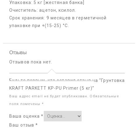
Упаковка: 5 кг [жестяная банка]
Очиститель: ацетон, ксилол.
Срок хранения: 9 месяцев в герметичной
упаковке при +(15-25) °С.
Отзывы
Отзывов пока нет.
Будьте первым, кто оставил отзыв на “Грунтовка
KRAFT PARKETT KP-PU Primer (5 кг)”
Ваш адрес email не будет опубликован.
Обязательные
поля помечены
*
Ваша оценка
*
Ваш отзыв
*