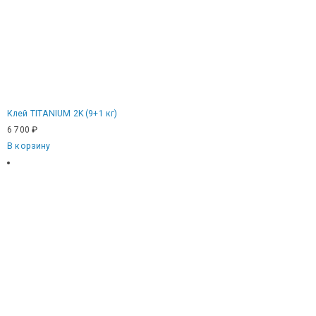
Клей TITANIUM 2K (9+1 кг)
6 700
₽
В корзину