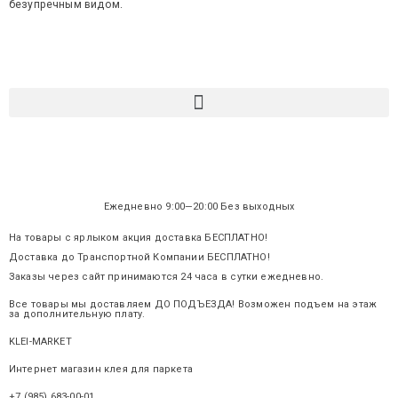
безупречным видом.
Ежедневно 9:00—20:00 Без выходных
На товары с ярлыком акция доставка БЕСПЛАТНО!
Доставка до Транспортной Компании БЕСПЛАТНО!
Заказы через сайт принимаются 24 часа в сутки ежедневно.
Все товары мы доставляем ДО ПОДЪЕЗДА! Возможен подъем на этаж
за дополнительную плату.
KLEI-MARKET
.ru
Интернет магазин клея для паркета
+7 (985) 683-00-01