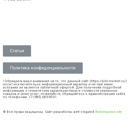
Статьи
Политика конфиденциальности
! Обращаем ваше внимание на то, что данный сайт (https://klei-market.ru/)
носит исключительно информационный характер и ни при каких
условиях не является публичной офертой. Для получения подробной
информации о технических характеристиках и стоимости указанных
товаров и (или) услуг, пожалуйста, обращайтесь к администрации сайта
по телефонам: +7 (985) 683-00-01
© Все права защищены. Сайт разработан веб-студией
WebImpulse.site