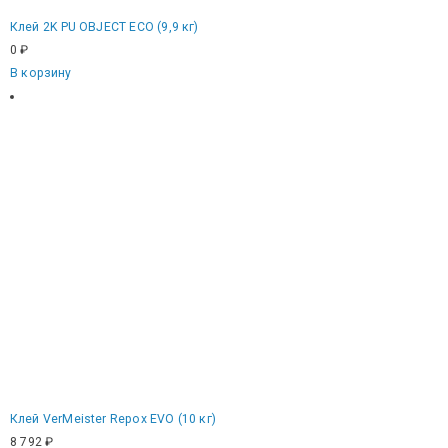
Клей 2K PU OBJECT ECO (9,9 кг)
0
₽
В корзину
Клей VerMeister Repox EVO (10 кг)
8 792
₽