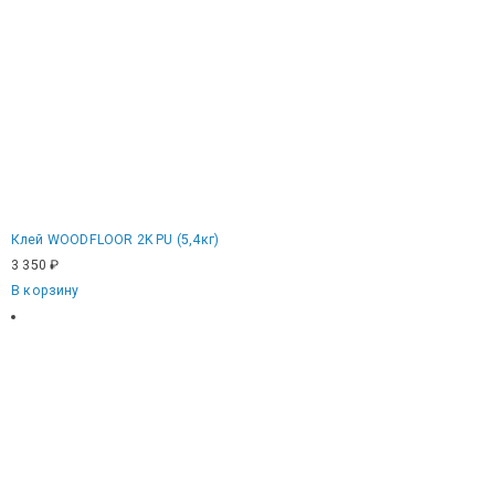
Клей WOODFLOOR 2K PU (5,4кг)
3 350
₽
В корзину