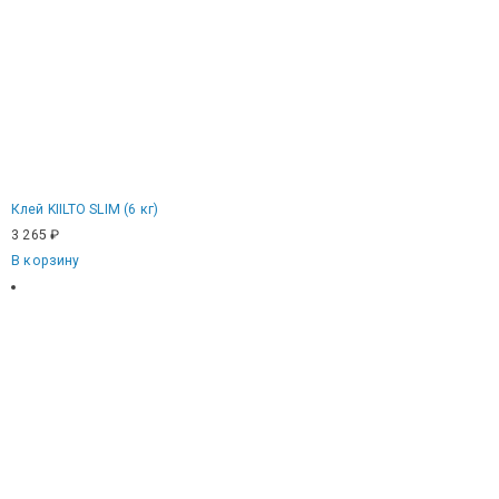
Клей KIILTO SLIM (6 кг)
3 265
₽
В корзину