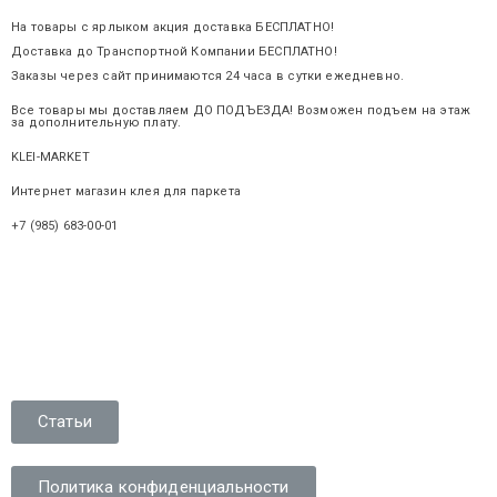
На товары с ярлыком акция доставка БЕСПЛАТНО!
Доставка до Транспортной Компании БЕСПЛАТНО!
Заказы через сайт принимаются 24 часа в сутки ежедневно.
Все товары мы доставляем ДО ПОДЪЕЗДА! Возможен подъем на этаж
за дополнительную плату.
KLEI-MARKET
.ru
Интернет магазин клея для паркета
+7 (985) 683-00-01
Статьи
Политика конфиденциальности