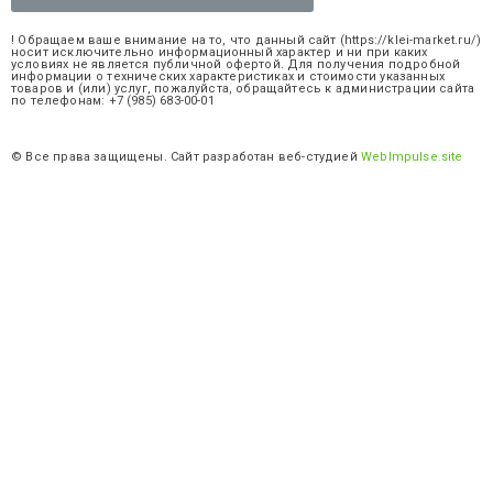
! Обращаем ваше внимание на то, что данный сайт (https://klei-market.ru/)
носит исключительно информационный характер и ни при каких
условиях не является публичной офертой. Для получения подробной
информации о технических характеристиках и стоимости указанных
товаров и (или) услуг, пожалуйста, обращайтесь к администрации сайта
по телефонам: +7 (985) 683-00-01
© Все права защищены. Сайт разработан веб-студией
WebImpulse.site