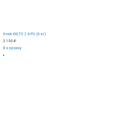
Клей KIILTO 2 K-PU (6 кг)
3 100
₽
В корзину