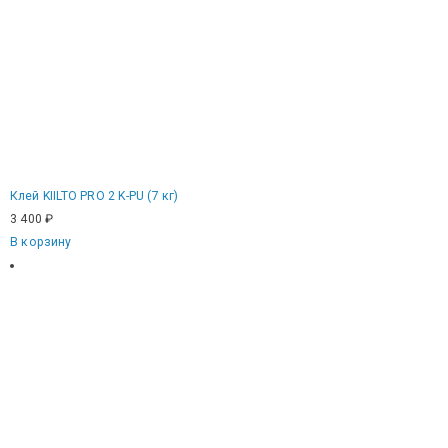
Клей KIILTO PRO 2 K-PU (7 кг)
3 400
₽
В корзину