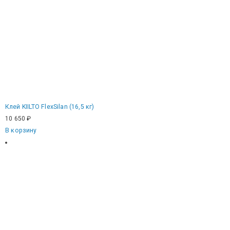
Клей KIILTO FlexSilan (16,5 кг)
10 650
₽
В корзину