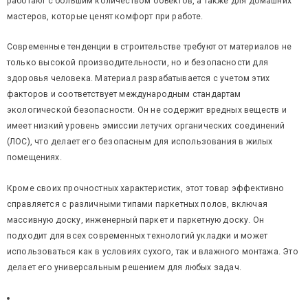
работают с большим количеством объектов, а также для домашних
мастеров, которые ценят комфорт при работе.
Современные тенденции в строительстве требуют от материалов не
только высокой производительности, но и безопасности для
здоровья человека. Материал разрабатывается с учетом этих
факторов и соответствует международным стандартам
экологической безопасности. Он не содержит вредных веществ и
имеет низкий уровень эмиссии летучих органических соединений
(ЛОС), что делает его безопасным для использования в жилых
помещениях.
Кроме своих прочностных характеристик, этот товар эффективно
справляется с различными типами паркетных полов, включая
массивную доску, инженерный паркет и паркетную доску. Он
подходит для всех современных технологий укладки и может
использоваться как в условиях сухого, так и влажного монтажа. Это
делает его универсальным решением для любых задач.