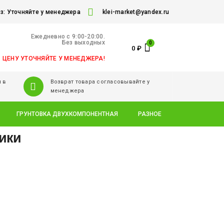
: Уточняйте у менеджера
klei-market@yandex.ru
Ежедневно c 9:00-20:00.
Без выходных
0
₽
ЦЕНУ УТОЧНЯЙТЕ У МЕНЕДЖЕРА!
 в
Возврат товара согласовывайте у
менеджера
ГРУНТОВКА ДВУХКОМПОНЕНТНАЯ
РАЗНОЕ
ники