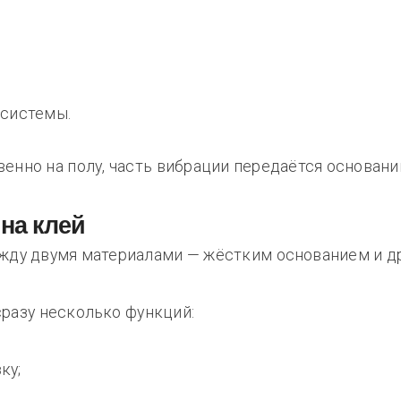
 системы.
енно на полу, часть вибрации передаётся основани
на клей
жду двумя материалами — жёстким основанием и д
разу несколько функций:
ку;