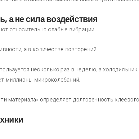
, а не сила воздействия
ют относительно слабые вибрации.
ивности, а в количестве повторений.
ользуется несколько раз в неделю, а холодильник 
ет миллионы микроколебаний.
сти материала» определяет долговечность клеевого
ехники