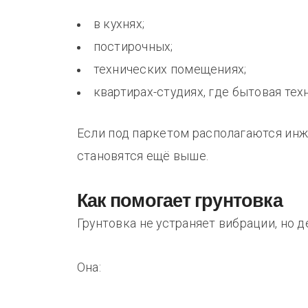
в кухнях;
постирочных;
технических помещениях;
квартирах-студиях, где бытовая тех
Если под паркетом располагаются ин
становятся ещё выше.
Как помогает грунтовка
Грунтовка не устраняет вибрации, но 
Она: