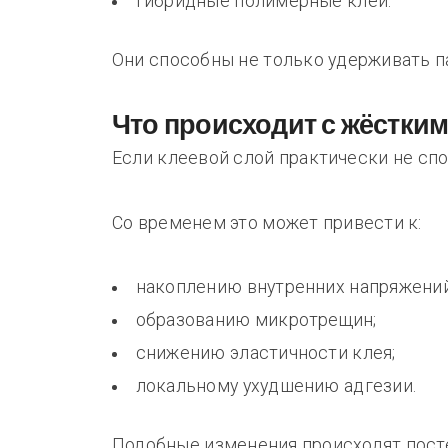
гибридные полимерные клеи.
Они способны не только удерживать п
Что происходит с жёстки
Если клеевой слой практически не сп
Со временем это может привести к:
накоплению внутренних напряжений
образованию микротрещин;
снижению эластичности клея;
локальному ухудшению адгезии.
Подобные изменения происходят посте