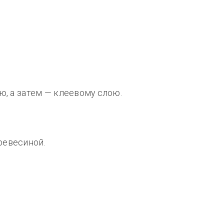
ю, а затем — клеевому слою.
ревесиной.