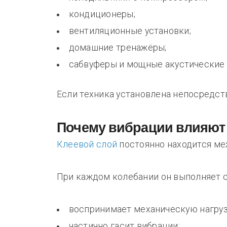
кондиционеры;
вентиляционные установки;
домашние тренажёры;
сабвуферы и мощные акустические
Если техника установлена непосредств
Почему вибрации влияют 
Клеевой слой
постоянно находится ме
При каждом колебании он выполняет с
воспринимает механическую нагруз
частично гасит вибрации;