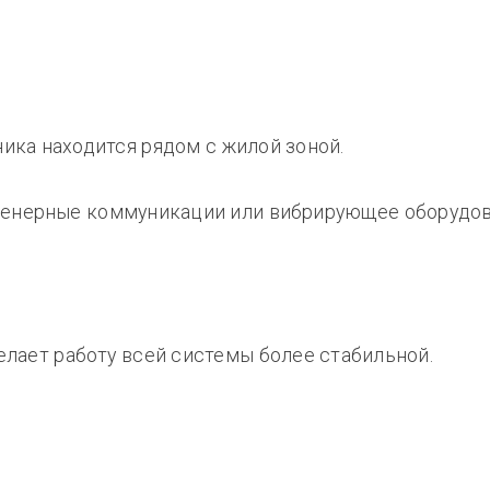
ника находится рядом с жилой зоной.
женерные коммуникации или вибрирующее оборудова
делает работу всей системы более стабильной.