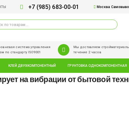
+7 (985) 683-00-01
КТЫ
Москва Самовывоз
овневая система управления
Мы доставляем стройматериалы
ом по стандарту ISO9001
течение 2 часов
КЛЕЙ ДВУХКОМПОНЕНТНЫЙ
ГРУНТОВКА ОДНОКОМПОНЕНТНАЯ
гирует на вибрации от бытовой тех