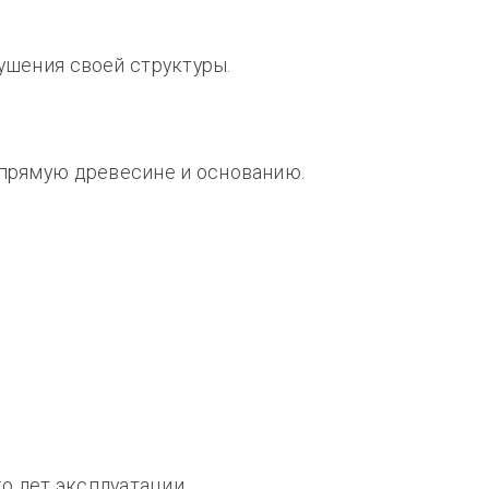
ушения своей структуры.
апрямую древесине и основанию.
о лет эксплуатации.