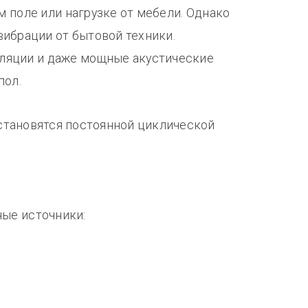
 поле или нагрузке от мебели. Однако
вибрации от бытовой техники.
ляции и даже мощные акустические
пол.
 становятся постоянной циклической
ные источники: