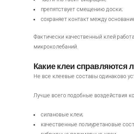
препятствует смещению доски;
сохраняет контакт между основани
Фактически качественный клей работ
микроколебаний.
Какие клеи справляются 
Не все клеевые составы одинаково ус
Лучше всего подобные воздействия к
силановые клеи;
качественные полиуретановые сост