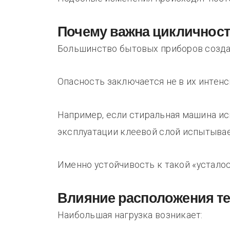
Почему важна цикличность
Большинство бытовых приборов созда
Опасность заключается не в их интенс
Например, если стиральная машина исп
эксплуатации клеевой слой испытыва
Именно устойчивость к такой «устало
Влияние расположения т
Наибольшая нагрузка возникает: