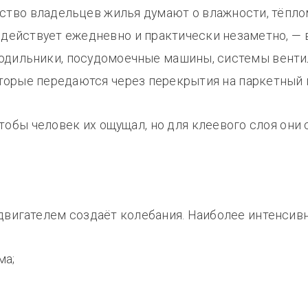
тво владельцев жилья думают о влажности, тёплом
 действует ежедневно и практически незаметно, — 
одильники, посудомоечные машины, системы венти
орые передаются через перекрытия на паркетный 
тобы человек их ощущал, но для клеевого слоя они
двигателем создаёт колебания. Наиболее интенсив
ма;