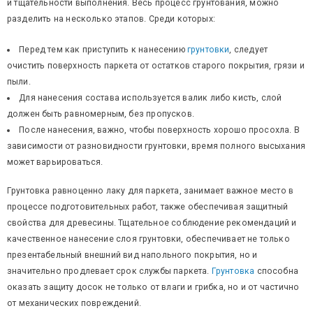
и тщательности выполнения. Весь процесс грунтования, можно
разделить на несколько этапов. Среди которых:
Перед тем как приступить к нанесению
грунтовки
, следует
очистить поверхность паркета от остатков старого покрытия, грязи и
пыли.
Для нанесения состава используется валик либо кисть, слой
должен быть равномерным, без пропусков.
После нанесения, важно, чтобы поверхность хорошо просохла. В
зависимости от разновидности грунтовки, время полного высыхания
может варьироваться.
Грунтовка равноценно лаку для паркета, занимает важное место в
процессе подготовительных работ, также обеспечивая защитный
свойства для древесины. Тщательное соблюдение рекомендаций и
качественное нанесение слоя грунтовки, обеспечивает не только
презентабельный внешний вид напольного покрытия, но и
значительно продлевает срок службы паркета.
Грунтовка
способна
оказать защиту досок не только от влаги и грибка, но и от частично
от механических повреждений.