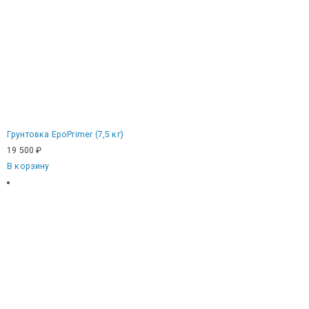
Грунтовка EpoPrimer (7,5 кг)
19 500
₽
В корзину