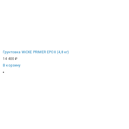
Грунтовка WiCKE PRIMER EPOX (4,8 кг)
14 400
₽
В корзину