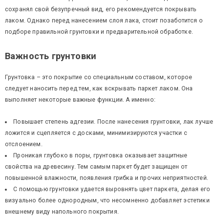
сохранял свой безупречный вид, его рекомендуется покрывать
лаком. Однако перед нанесением слоя лака, стоит позаботится о
подборе правильной грунтовки и предварительной обработке.
Важность грунтовки
Грунтовка – это покрытие со специальным составом, которое
следует наносить перед тем, как вскрывать паркет лаком. Она
выполняет некоторые важные функции. А именно:
Повышает степень адгезии. После нанесения грунтовки, лак лучше
ложится и сцепляется с досками, минимизируются участки с
отслоением.
Проникая глубоко в поры, грунтовка оказывает защитные
свойства на древесину. Тем самым паркет будет защищен от
повышенной влажности, появления грибка и прочих неприятностей.
С помощью грунтовки удается выровнять цвет паркета, делая его
визуально более однородным, что несомненно добавляет эстетики
внешнему виду напольного покрытия.