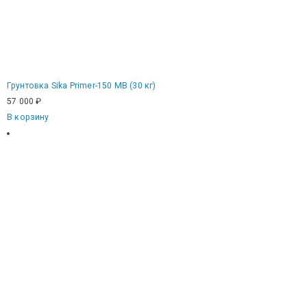
Грунтовка Sika Primer-150 MB (30 кг)
57 000
₽
В корзину