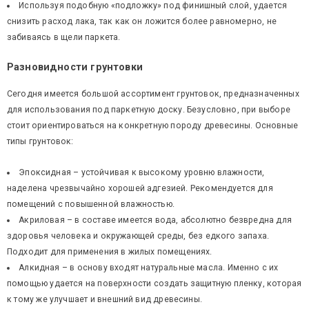
Используя подобную «подложку» под финишный слой, удается
снизить расход лака, так как он ложится более равномерно, не
забиваясь в щели паркета.
Разновидности грунтовки
Сегодня имеется большой ассортимент грунтовок, предназначенных
для использования под паркетную доску. Безусловно, при выборе
стоит ориентироваться на конкретную породу древесины. Основные
типы грунтовок:
Эпоксидная – устойчивая к высокому уровню влажности,
наделена чрезвычайно хорошей адгезией. Рекомендуется для
помещений с повышенной влажностью.
Акриловая – в составе имеется вода, абсолютно безвредна для
здоровья человека и окружающей среды, без едкого запаха.
Подходит для применения в жилых помещениях.
Алкидная – в основу входят натуральные масла. Именно с их
помощью удается на поверхности создать защитную пленку, которая
к тому же улучшает и внешний вид древесины.