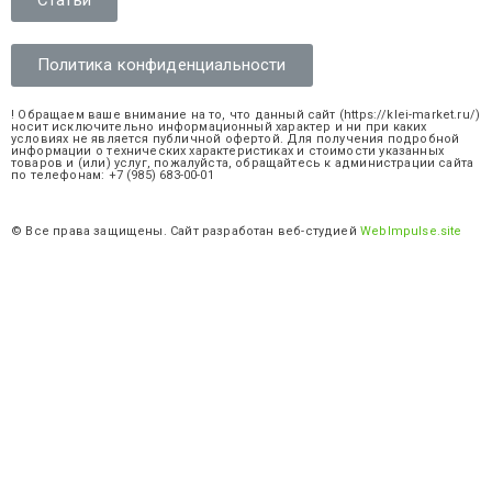
Статьи
Политика конфиденциальности
! Обращаем ваше внимание на то, что данный сайт (https://klei-market.ru/)
носит исключительно информационный характер и ни при каких
условиях не является публичной офертой. Для получения подробной
информации о технических характеристиках и стоимости указанных
товаров и (или) услуг, пожалуйста, обращайтесь к администрации сайта
по телефонам: +7 (985) 683-00-01
© Все права защищены. Сайт разработан веб-студией
WebImpulse.site