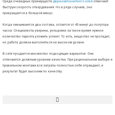
Среди очевидных преимуществ
двухкомпонентного клея
отмечают
быструю скорость отвердевания. Но в ряде случаев, оно
превращается в большой минус.
Когда смешиваются два состава, остается от 40 минут до полутора
часов. Специалисты уверены, укладчики за такое время нужное
количество паркета уложить успеют. То есть, вещество не пропадет,
но работа должна выполняться на высоком уровне.
В сети продается множество подходящих вариантов. Они
отличаются должным уровнем качества. При рациональном выборе и
правильном монтаже все затраты полностью себя оправдают, и
результат будет высоким по качеству.