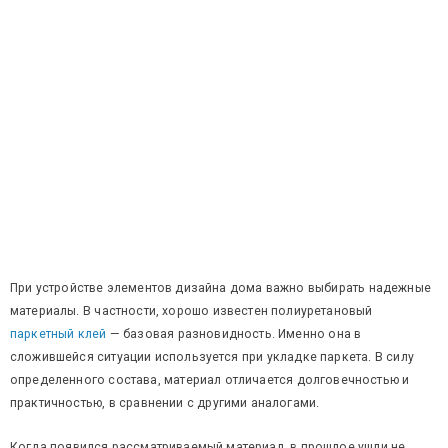
При устройстве элементов дизайна дома важно выбирать надежные
материалы. В частности, хорошо известен полиуретановый
паркетный клей
— базовая разновидность. Именно она в
сложившейся ситуации используется при укладке паркета. В силу
определенного состава, материал отличается долговечностью и
практичностью, в сравнении с другими аналогами.
Когда появился рассматриваемый материал, в прошлое ушли не