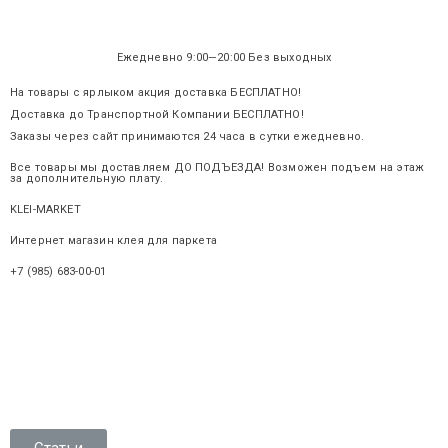
Ежедневно 9:00—20:00 Без выходных
На товары с ярлыком акция доставка БЕСПЛАТНО!
Доставка до Транспортной Компании БЕСПЛАТНО!
Заказы через сайт принимаются 24 часа в сутки ежедневно.
Все товары мы доставляем ДО ПОДЪЕЗДА! Возможен подъем на этаж
за дополнительную плату.
KLEI-MARKET
.ru
Интернет магазин клея для паркета
+7 (985) 683-00-01